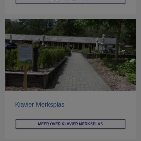
Klavier Merksplas
MEER OVER KLAVIER MERKSPLAS