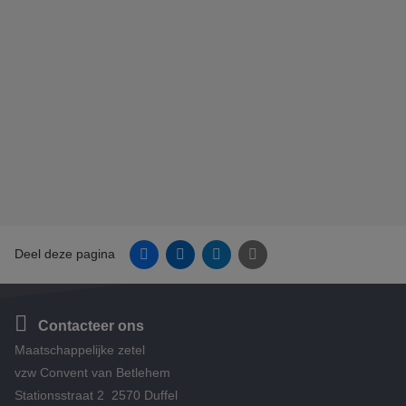
Facebook
Linkedin
Twitter
E-mail
Deel deze pagina
Contacteer ons
Maatschappelijke zetel
vzw Convent van Betlehem
Stationsstraat 2 2570 Duffel