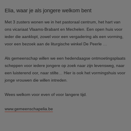
Elia, waar je als jongere welkom bent
Met 3 zusters wonen we in het pastoraal centrum, het hart van
ons vicariaat Vlaams-Brabant en Mechelen. Een open huis voor
ieder die aanklopt, zowel voor een vergadering als een vorming,
voor een bezoek aan de liturgische winkel De Peerle …
Als gemeenschap willen we een hedendaagse ontmoetingsplaats
scheppen voor iedere jongere op zoek naar zijn levensweg, naar
een luisterend oor, naar stilte… Hier is ook het vormingshuis voor
jonge vrouwen die willen intreden.
Wees welkom voor even of voor langere tijd.
www.gemeenschapelia.be