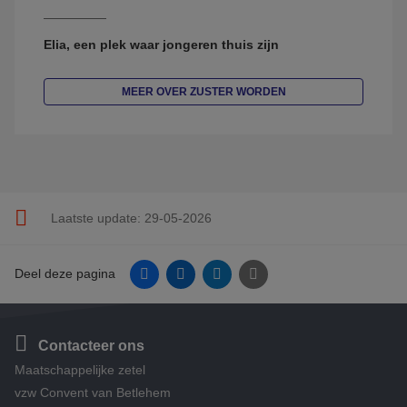
Elia, een plek waar jongeren thuis zijn
MEER OVER ZUSTER WORDEN
Laatste update:
29-05-2026
Facebook
Linkedin
Twitter
E-mail
Deel deze pagina
Contacteer ons
Maatschappelijke zetel
vzw Convent van Betlehem